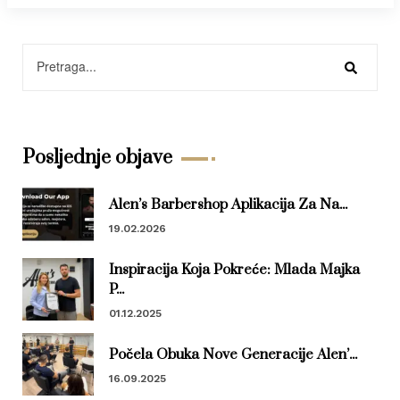
Posljednje objave
Alen’s Barbershop Aplikacija Za Na...
19.02.2026
Inspiracija Koja Pokreće: Mlada Majka
P...
01.12.2025
Počela Obuka Nove Generacije Alen’...
16.09.2025