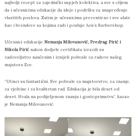
najbolji recept za zajednički uspjeh kolektiva, a sve s ciljem
da i učesnicima edukacije da ideje i podršku za unapređenje
vlastitih poslova. Zatim je učesnicima prezentirao i sve alate
kao i brendove sa kojima radi i posluje Aen’s Barbershop.
Učesnici edukacije
Nemanja Milovanović, Predrag Pirić i
Nikola Pirić
nakon dodjele certifikata izrazili su
zadovoljstvo naučenim i iznijeli pohvale za radove našeg
majstora Ece.
“Utisci su fantastični. Sve pohvale za majstorstvo, za znanje,
za vještine i za kvalitetan rad. Edukacija je bila deset od
deset. Hvala na podijeljenom znanju i gostoprimstvu”, kazao
je Nemanja Milovanović.