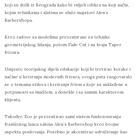
koji su došli iz Beograda kako bi vidjeli izbliza na koji način,
kojim tehnikama i alatima se služe majstori Alen’s
Barbershopa.
Kroz radove sa modelima prezentirane su tehnike
geometrijskog šišanja, potom Fade Cut i na kraju Taper
frizura.
Umjesto teorijskog dijela edukacije koji bi tretirao korake i
načine u kreiranju modernih frizura, ovoga puta razgovaralo
se o temama stilova i kreiranju frizura koje su usklađene u
potpunosti sa imidžem, a donekle i sa samim karakterom
klijenta.
Također, Eco je prezentirao sami sistem funkcioniranja
franšiznog lanca salona Alen’s Barbershop kroz brojne
aspekta poslovanja. Posebno je akcentirao udruživanje kao