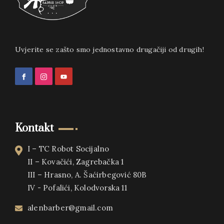
Uvjerite se zašto smo jednostavno drugačiji od drugih!
Kontakt
I – TC Robot Socijalno
II – Kovačići, Zagrebačka 1
III – Hrasno, A. Šaćirbegović 80B
IV - Pofalići, Kolodvorska 11
alenbarber@gmail.com