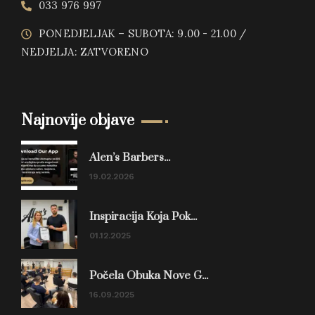
033 976 997
PONEDJELJAK – SUBOTA: 9.00 - 21.00 /
NEDJELJA: ZATVORENO
Najnovije objave
Alen’s Barbers...
19.02.2026
Inspiracija Koja Pok...
01.12.2025
Počela Obuka Nove G...
16.09.2025