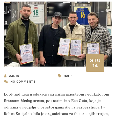
STU
14
AJDIN
HAIR
NO COMMENTS
Look and Learn edukacija sa našim maestrom i edukatorom
Ertanom Međugorcem
, poznatim kao
Eco Cuts
, koja je
održana u nedjelju u prostorijama Alen’s Barbershopa 1 –
Robot Socijalno, bila je organizirana za frizere, njih trojicu,