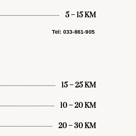
5 – 15 KM
Tel: 033-861-905
15 – 25 KM
10 – 20 KM
20 – 30 KM