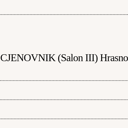
CJENOVNIK (Salon III) Hrasno