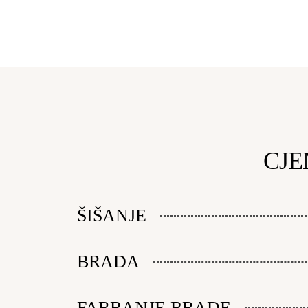
CJE
ŠIŠANJE
BRADA
FARBANJE BRADE