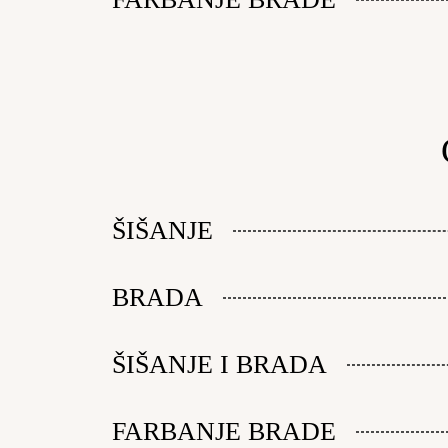
ŠIŠANJE
BRADA
ŠIŠANJE I BRADA
FARBANJE BRADE