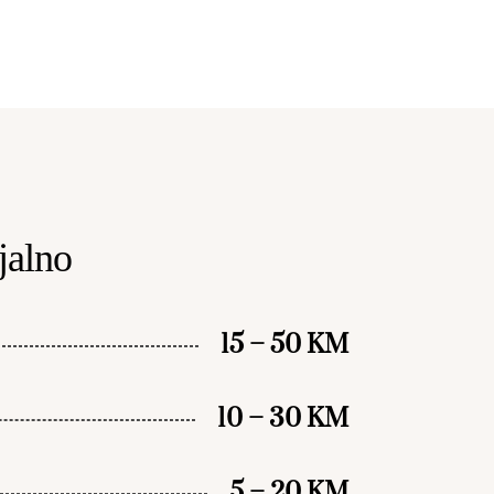
alno
15 – 50 KM
10 – 30 KM
5 – 20 KM