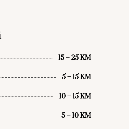
i
15 – 25 KM
5 – 15 KM
10 – 15 KM
5 – 10 KM