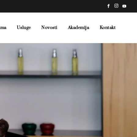
ama
Usluge
Novosti
Akademija
Kontakt