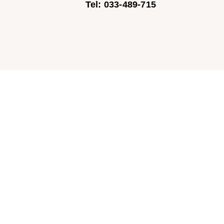
Tel: 033-489-715
aše