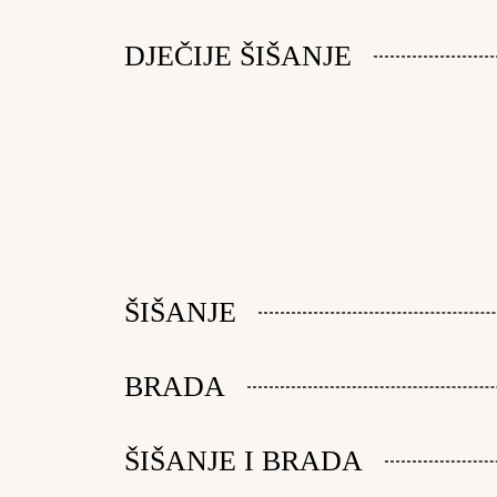
DJEČIJE ŠIŠANJE
ŠIŠANJE
BRADA
ŠIŠANJE I BRADA