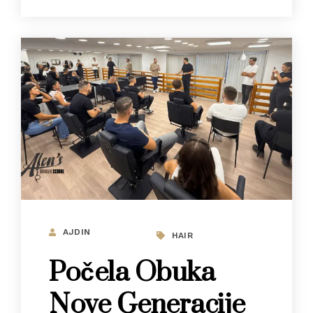
AJDIN
HAIR
Počela Obuka
Nove Generacije