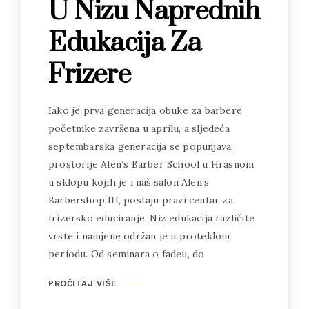
U Nizu Naprednih
Edukacija Za
Frizere
Iako je prva generacija obuke za barbere
početnike završena u aprilu, a sljedeća
septembarska generacija se popunjava,
prostorije Alen’s Barber School u Hrasnom
u sklopu kojih je i naš salon Alen’s
Barbershop III, postaju pravi centar za
frizersko educiranje. Niz edukacija različite
vrste i namjene održan je u proteklom
periodu. Od seminara o fadeu, do
PROČITAJ VIŠE