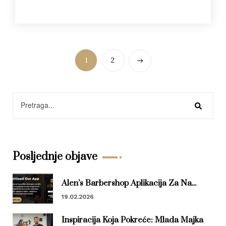
1
2
Posljednje objave
Alen’s Barbershop Aplikacija Za Na...
19.02.2026
Inspiracija Koja Pokreće: Mlada Majka