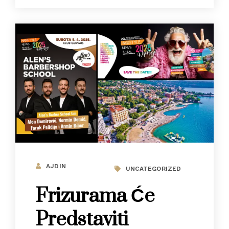
AJDIN
UNCATEGORIZED
Frizurama Će
Predstaviti