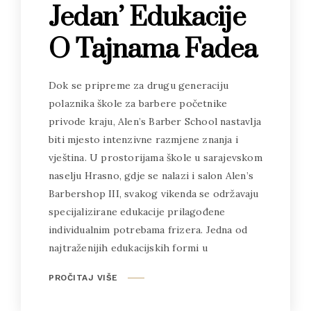
Jedan’ Edukacije
O Tajnama Fadea
Dok se pripreme za drugu generaciju
polaznika škole za barbere početnike
privode kraju, Alen’s Barber School nastavlja
biti mjesto intenzivne razmjene znanja i
vještina. U prostorijama škole u sarajevskom
naselju Hrasno, gdje se nalazi i salon Alen’s
Barbershop III, svakog vikenda se održavaju
specijalizirane edukacije prilagođene
individualnim potrebama frizera. Jedna od
najtraženijih edukacijskih formi u
PROČITAJ VIŠE