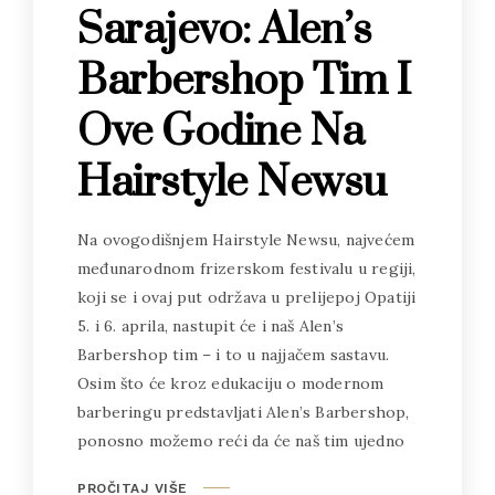
Sarajevo: Alen’s
Barbershop Tim I
Ove Godine Na
Hairstyle Newsu
Na ovogodišnjem Hairstyle Newsu, najvećem
međunarodnom frizerskom festivalu u regiji,
koji se i ovaj put održava u prelijepoj Opatiji
5. i 6. aprila, nastupit će i naš Alen’s
Barbershop tim – i to u najjačem sastavu.
Osim što će kroz edukaciju o modernom
barberingu predstavljati Alen’s Barbershop,
ponosno možemo reći da će naš tim ujedno
PROČITAJ VIŠE