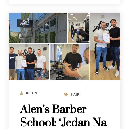
AJDIN
HAIR
Alen’s Barber
School: ‘Jedan Na