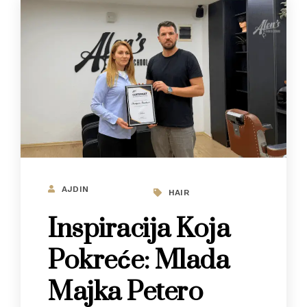
AJDIN
HAIR
Inspiracija Koja
Pokreće: Mlada
Majka Petero