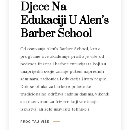
Djece Na
Edukaciji U Alen’s
Barber School
Od osnivanja Alen’s Barber School, kroz
programe ove akademije prošlo je više od
pedeset frizera i barber entuzijasta koji su
unaprijedili svoje znanje putem naprednih
seminara, radionica i edukacija širom regije.
Dok se obuka za barbere početnike
tradicionalno održava radnim danima, vikendi
su rezervirani za frizere koji već imaju
iskustva, ali žele usavršiti tehnike i
PROČITAJ VIŠE