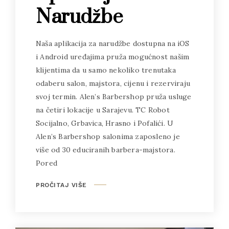
Narudžbe
Naša aplikacija za narudžbe dostupna na iOS
i Android uređajima pruža mogućnost našim
klijentima da u samo nekoliko trenutaka
odaberu salon, majstora, cijenu i rezerviraju
svoj termin. Alen’s Barbershop pruža usluge
na četiri lokacije u Sarajevu. TC Robot
Socijalno, Grbavica, Hrasno i Pofalići. U
Alen’s Barbershop salonima zaposleno je
više od 30 educiranih barbera-majstora.
Pored
PROČITAJ VIŠE