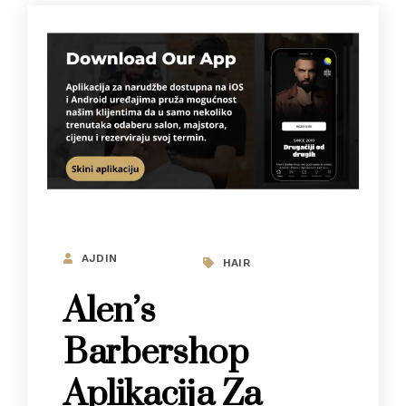
AJDIN
HAIR
Alen’s
Barbershop
Aplikacija Za