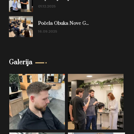
01.12.2025
Počela Obuka Nove G...
16.09.2025
Galerija