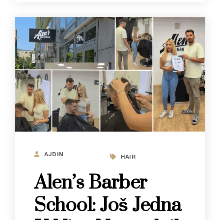
AJDIN
HAIR
Alen’s Barber
School: Još Jedna