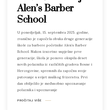
Alen’s Barber
School
U ponedjeljak, 15. septembra 2025. godine,
zvanično je započela obuka druge generacije
škole za barbere početnike Alen’s Barber
School. Nakon izuzetno uspješne prve
generacije, škola je ponovo okupila deset
novih polaznika iz različitih gradova Bosne i
Hercegovine, spremnih da započnu svoje
putovanje u svijet muškog frizerstva. Prvi
dan obilježilo je međusobno upoznavanje
polaznika i upoznavanje
PROČITAJ VIŠE