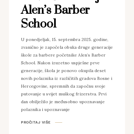
Alen’s Barber
School
U ponedjeljak, 15. septembra 2025. godine,
zvanično je započela obuka druge generacije
škole za barbere početnike Alen’s Barber
School. Nakon izuzetno uspješne prve
generacije, škola je ponovo okupila deset
novih polaznika iz različitih gradova Bosne i
Hercegovine, spremnih da započnu svoje
putovanje u svijet muškog frizerstva. Prvi
dan obilježilo je međusobno upoznavanje
polaznika i upoznavanje
PROČITAJ VIŠE