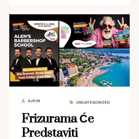
AJDIN
UNCATEGORIZED
Frizurama Će
Predstaviti