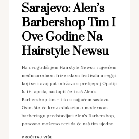
Sarajevo: Alen’s
Barbershop Tim I
Ove Godine Na
Hairstyle Newsu
Na ovogodišnjem Hairstyle Newsu, najvećem
međunarodnom frizerskom festivalu u regiji,
koji se i ovaj put održava u prelijepoj Opatiji
5. i 6. aprila, nastupit će i naš Alen’s
Barbershop tim – i to u najjačem sastavu.
Osim što će kroz edukaciju o modernom
barberingu predstavljati Alen’s Barbershop,
ponosno možemo reći da će naš tim ujedno
PROČITAJ VIŠE