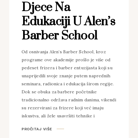
Djece Na
Edukaciji U Alen’s
Barber School
Od osnivanja Alen’s Barber School, kroz
programe ove akademije prošlo je više od
pedeset frizera i barber entuzijasta koji su
unaprijedili svoje znanje putem naprednih
seminara, radionica i edukacija širom regije.
Dok se obuka za barbere početnike
tradicionalno održava radnim danima, vikendi
su rezervirani za frizere koji već imaju
iskustva, ali žele usavršiti tehnike i
PROČITAJ VIŠE