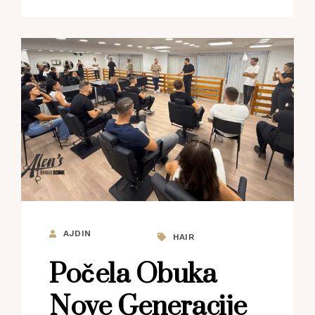
AJDIN
HAIR
Počela Obuka
Nove Generacije