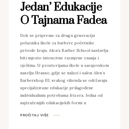
Jedan’ Edukacije
O Tajnama Fadea
Dok se pripreme za drugu generaciju
polaznika škole za barbere početnike
privode kraju, Alen’s Barber School nastavlja
biti mjesto intenzivne razmjene znanja i
vještina. U prostorijama škole u sarajevskom
naselju Hrasno, gdje se nalazi i salon Alen’s
Barbershop III, svakog vikenda se održavaju
specijalizirane edukacije prilagođene
individualnim potrebama frizera. Jedna od
najtraženijih edukacijskih formi u
PROČITAJ VIŠE