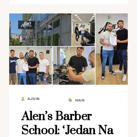
AJDIN
HAIR
Alen’s Barber
School: ‘Jedan Na