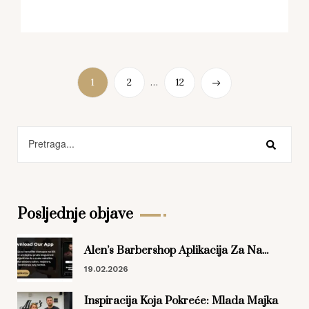
1
2
…
12
Posljednje objave
Alen’s Barbershop Aplikacija Za Na...
19.02.2026
Inspiracija Koja Pokreće: Mlada Majka