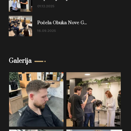
01.12.2025
Počela Obuka Nove G...
16.09.2025
Galerija