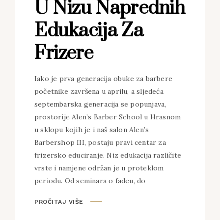
U Nizu Naprednih
Edukacija Za
Frizere
Iako je prva generacija obuke za barbere
početnike završena u aprilu, a sljedeća
septembarska generacija se popunjava,
prostorije Alen’s Barber School u Hrasnom
u sklopu kojih je i naš salon Alen’s
Barbershop III, postaju pravi centar za
frizersko educiranje. Niz edukacija različite
vrste i namjene održan je u proteklom
periodu. Od seminara o fadeu, do
PROČITAJ VIŠE