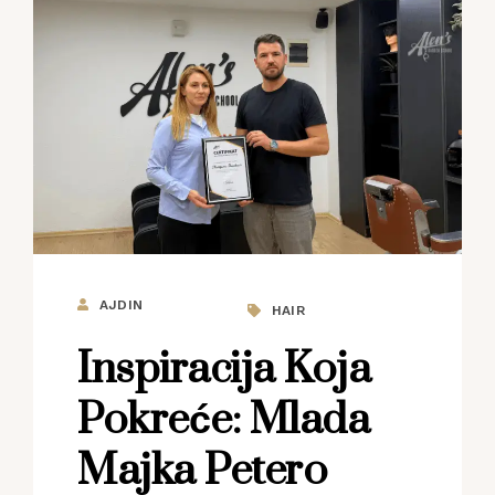
AJDIN
HAIR
Inspiracija Koja
Pokreće: Mlada
Majka Petero