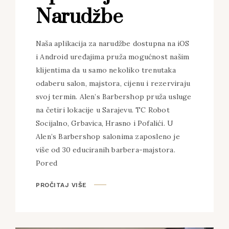
Narudžbe
Naša aplikacija za narudžbe dostupna na iOS
i Android uređajima pruža mogućnost našim
klijentima da u samo nekoliko trenutaka
odaberu salon, majstora, cijenu i rezerviraju
svoj termin. Alen’s Barbershop pruža usluge
na četiri lokacije u Sarajevu. TC Robot
Socijalno, Grbavica, Hrasno i Pofalići. U
Alen’s Barbershop salonima zaposleno je
više od 30 educiranih barbera-majstora.
Pored
PROČITAJ VIŠE