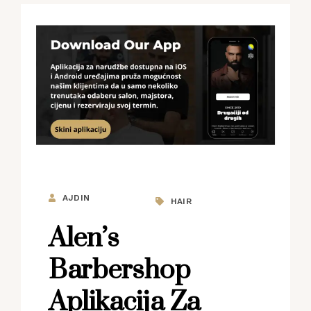
AJDIN
HAIR
Alen’s
Barbershop
Aplikacija Za