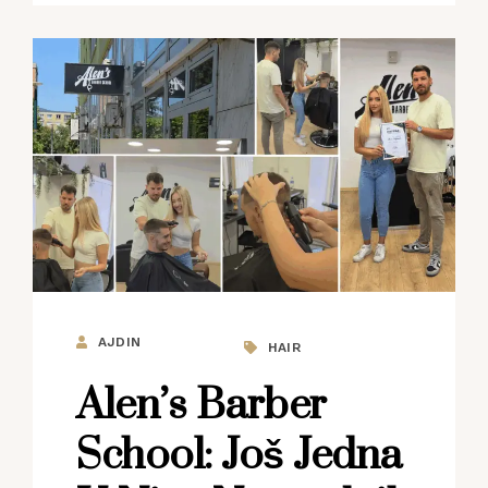
AJDIN
HAIR
Alen’s Barber
School: Još Jedna