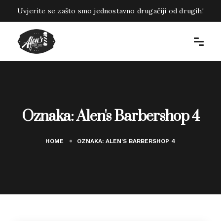
Uvjerite se zašto smo jednostavno drugačiji od drugih!
Oznaka:
Alen's Barbershop 4
HOME
OZNAKA:
ALEN'S BARBERSHOP 4