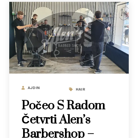
AJDIN
HAIR
Počeo S Radom
Četvrti Alen’s
Barbershop –