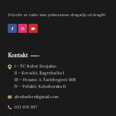
Uvjerite se zašto smo jednostavno drugačiji od drugih!
Kontakt
I – TC Robot Socijalno
II – Kovačići, Zagrebačka 1
III – Hrasno, A. Šaćirbegović 80B
IV - Pofalići, Kolodvorska 11
alenbarber@gmail.com
033 976 997