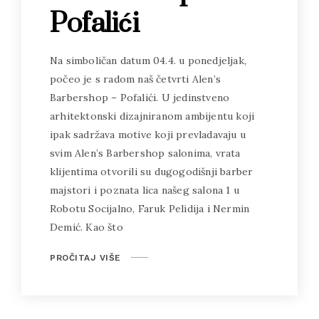
Pofalići
Na simboličan datum 04.4. u ponedjeljak,
počeo je s radom naš četvrti Alen’s
Barbershop – Pofalići. U jedinstveno
arhitektonski dizajniranom ambijentu koji
ipak sadržava motive koji prevladavaju u
svim Alen’s Barbershop salonima, vrata
klijentima otvorili su dugogodišnji barber
majstori i poznata lica našeg salona 1 u
Robotu Socijalno, Faruk Pelidija i Nermin
Demić. Kao što
PROČITAJ VIŠE