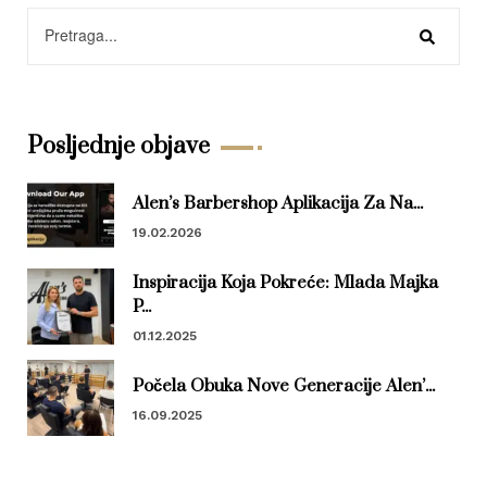
Posljednje objave
Alen’s Barbershop Aplikacija Za Na...
19.02.2026
Inspiracija Koja Pokreće: Mlada Majka
P...
01.12.2025
Počela Obuka Nove Generacije Alen’...
16.09.2025