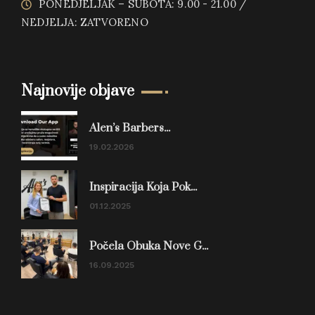
PONEDJELJAK – SUBOTA: 9.00 - 21.00 /
NEDJELJA: ZATVORENO
Najnovije objave
Alen’s Barbers...
19.02.2026
Inspiracija Koja Pok...
01.12.2025
Počela Obuka Nove G...
16.09.2025