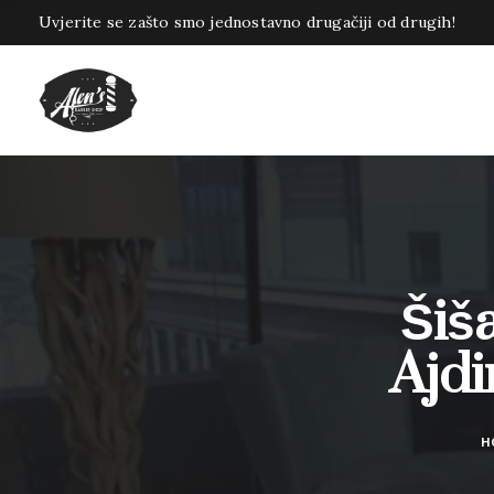
Uvjerite se zašto smo jednostavno drugačiji od drugih!
Šiš
Ajdi
H