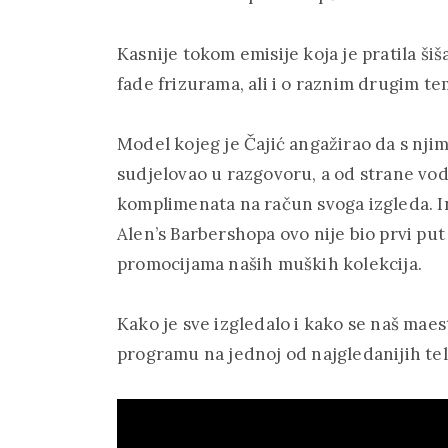
Kasnije tokom emisije koja je pratila ši
fade frizurama, ali i o raznim drugim t
Model kojeg je Čajić angažirao da s njim
sudjelovao u razgovoru, a od strane vod
komplimenata na račun svoga izgleda. In
Alen’s Barbershopa ovo nije bio prvi put
promocijama naših muških kolekcija.
Kako je sve izgledalo i kako se naš maest
programu na jednoj od najgledanijih tele