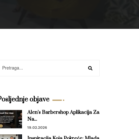
Posljednje objave
Alen’s Barbershop Aplikacija Za
Na...
19.02.2026
Inspiracija Koja Pokreće: Mlada