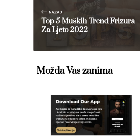
NAZAD
Top 5 Muških Trend Frizura
Za Ljeto 2022
Možda Vas zanima