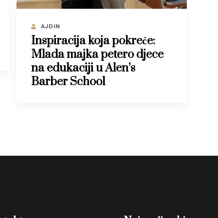
AJDIN
Inspiracija koja pokreće:
Mlada majka petero djece
na edukaciji u Alen’s
Barber School