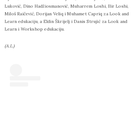
Luković, Dino Hadžiosmanović, Muharrem Loshi, Ilir Loshi,
Miloš Raičević, Dorijan Veliq i Muhamet Capriq za Look and
Learn edukaciju, a Eldin Škrijelj i Danis Strujić za Look and
Learn i Workshop edukaciju.
(A.L.)