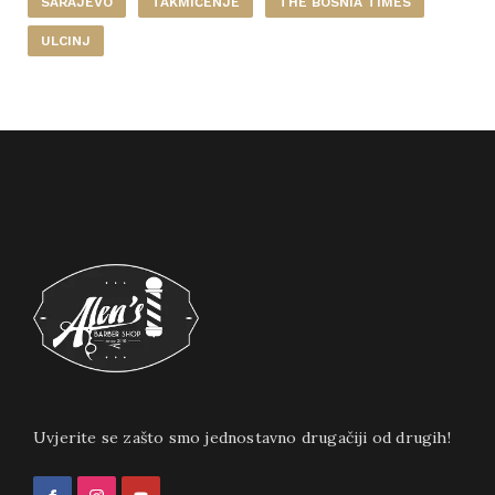
SARAJEVO
TAKMIČENJE
THE BOSNIA TIMES
ULCINJ
Uvjerite se zašto smo jednostavno drugačiji od drugih!