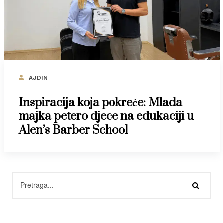
AJDIN
Inspiracija koja pokreće: Mlada
majka petero djece na edukaciji u
Alen’s Barber School