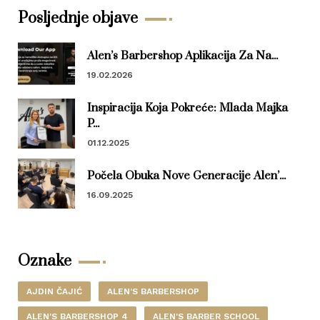
Posljednje objave
Alen’s Barbershop Aplikacija Za Na...
19.02.2026
Inspiracija Koja Pokreće: Mlada Majka
P...
01.12.2025
Počela Obuka Nove Generacije Alen’...
16.09.2025
Oznake
AJDIN ČAJIĆ
ALEN'S BARBERSHOP
ALEN'S BARBERSHOP 4
ALEN'S BARBER SCHOOL