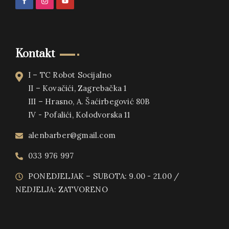
Kontakt
I – TC Robot Socijalno
II – Kovačići, Zagrebačka 1
III – Hrasno, A. Šaćirbegović 80B
IV - Pofalići, Kolodvorska 11
alenbarber@gmail.com
033 976 997
PONEDJELJAK – SUBOTA: 9.00 - 21.00 /
NEDJELJA: ZATVORENO