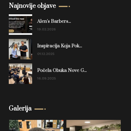
Najnovije objave
Alen’s Barbers...
19.02.2026
Inspiracija Koja Pok...
01.12.2025
Počela Obuka Nove G...
16.09.2025
Galerija