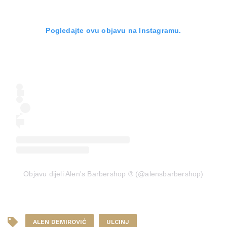
Pogledajte ovu objavu na Instagramu.
Objavu dijeli Alen's Barbershop ®️ (@alensbarbershop)
ALEN DEMIROVIĆ
ULCINJ