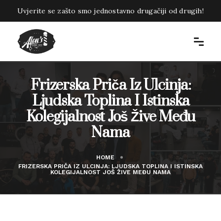
Uvjerite se zašto smo jednostavno drugačiji od drugih!
Frizerska Priča Iz Ulcinja:
Ljudska Toplina I Istinska
Kolegijalnost Još Žive Među
Nama
HOME
FRIZERSKA PRIČA IZ ULCINJA: LJUDSKA TOPLINA I ISTINSKA
KOLEGIJALNOST JOŠ ŽIVE MEĐU NAMA