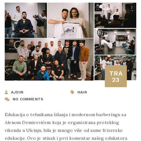
TRA
23
AJDIN
HAIR
NO COMMENTS
Edukacija o tehnikama šišanja i modernom barberingu sa
Alenom Demirovićem koja je organizirana proteklog
vikenda u Ulcinju, bila je mnogo više od same frizerske
edukacije. Ovo je utisak i prvi komentar našeg edukatora