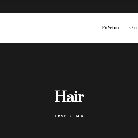
Početna
O n
Hair
HOME
HAIR