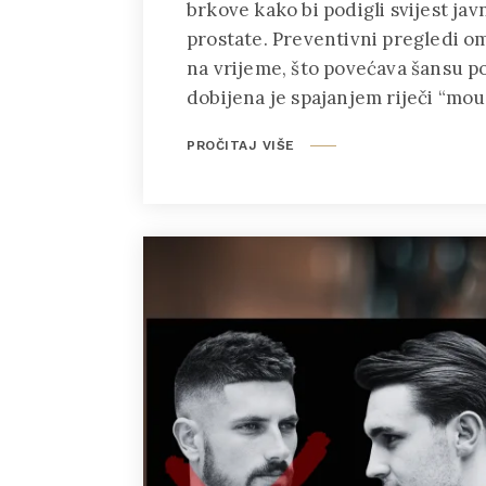
brkove kako bi podigli svijest jav
prostate. Preventivni pregledi o
na vrijeme, što povećava šansu p
dobijena je spajanjem riječi “mo
PROČITAJ VIŠE