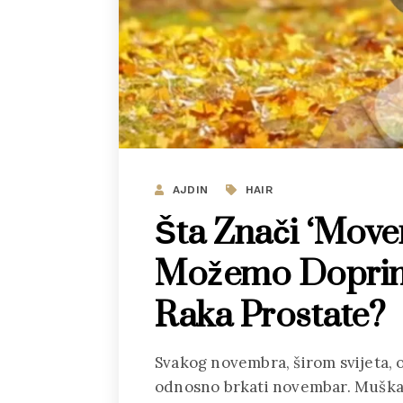
AJDIN
HAIR
Šta Znači ‘Move
Možemo Doprinij
Raka Prostate?
Svakog novembra, širom svijeta, 
odnosno brkati novembar. Muška