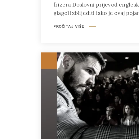
frizera Doslovni prijevod engleske
glagol izblijediti iako je ovaj po
PROČITAJ VIŠE