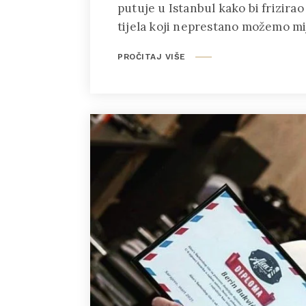
putuje u Istanbul kako bi frizira
tijela koji neprestano možemo mij
PROČITAJ VIŠE