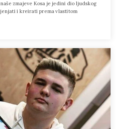
o naše zmajeve Kosa je jedini dio ljudskog
enjati i kreirati prema vlastitom