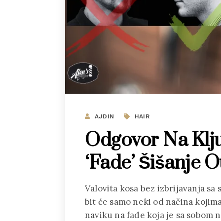
AJDIN
HAIR
Odgovor Na Ključ
‘fade’ Šišanje O
Valovita kosa bez izbrijavanja sa s
bit će samo neki od načina kojim
naviku na fade koja je sa sobom 