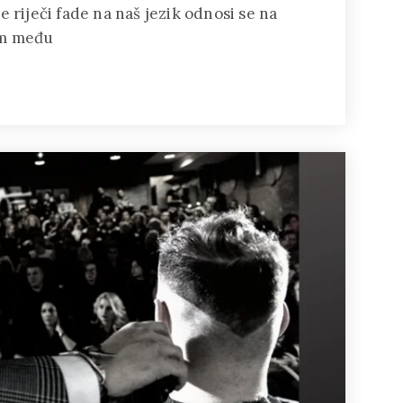
 riječi fade na naš jezik odnosi se na
jam među