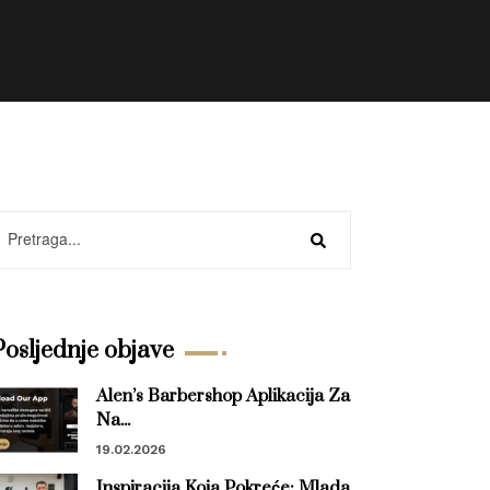
Posljednje objave
Alen’s Barbershop Aplikacija Za
Na...
19.02.2026
Inspiracija Koja Pokreće: Mlada