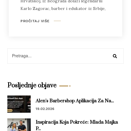
Hrvatskoj, iz Beograda dolazi legendarni
Karlo Zagorac, barber i edukator iz Srbije,
PROČITAJ VIŠE
Posljednje objave
Alen’s Barbershop Aplikacija Za Na...
19.02.2026
Inspiracija Koja Pokreće: Mlada Majka
P...