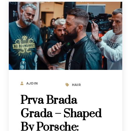
AJDIN
HAIR
Prva Brada
Grada – Shaped
By Porsche: