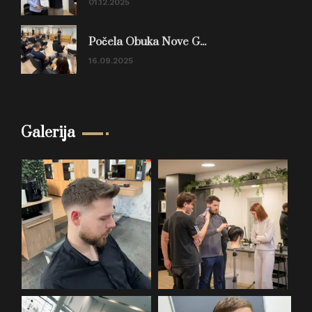
01.12.2025
Počela Obuka Nove G...
16.09.2025
Galerija