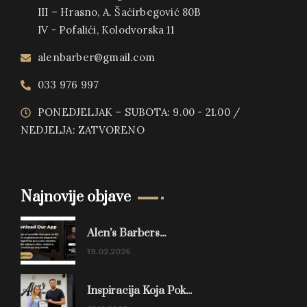
III – Hrasno, A. Šaćirbegović 80B
IV - Pofalići, Kolodvorska 11
alenbarber@gmail.com
033 976 997
PONEDJELJAK – SUBOTA: 9.00 - 21.00 /
NEDJELJA: ZATVORENO
Najnovije objave
Alen’s Barbers...
19.02.2026
Inspiracija Koja Pok...