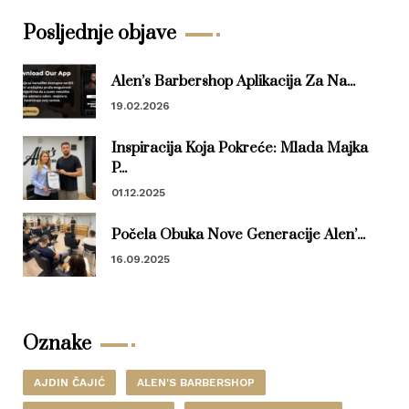
Posljednje objave
Alen’s Barbershop Aplikacija Za Na...
19.02.2026
Inspiracija Koja Pokreće: Mlada Majka
P...
01.12.2025
Počela Obuka Nove Generacije Alen’...
16.09.2025
Oznake
AJDIN ČAJIĆ
ALEN'S BARBERSHOP