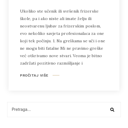
Ukoliko ste učenik ili svršenik frizerske
škole, pa i ako niste ali imate želju ili
neostvarenu ljubav za frizerskim poslom,
evo nekoliko savjeta profesionalaca za one
koji tek počinju. 1. Na greškama se uči i one
ne mogu biti fatalne Mi ne pravimo greške
već otkrivamo nove stvari. Veoma je bitno
zadržati pozitivno razmišljanje i
PROČITAJ VIŠE