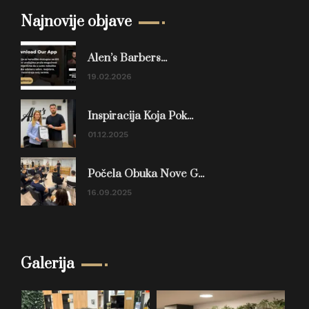
Najnovije objave
Alen’s Barbers...
19.02.2026
Inspiracija Koja Pok...
01.12.2025
Počela Obuka Nove G...
16.09.2025
Galerija