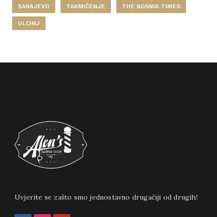
SARAJEVO
TAKMIČENJE
THE BOSNIA TIMES
ULCINJ
Uvjerite se zašto smo jednostavno drugačiji od drugih!