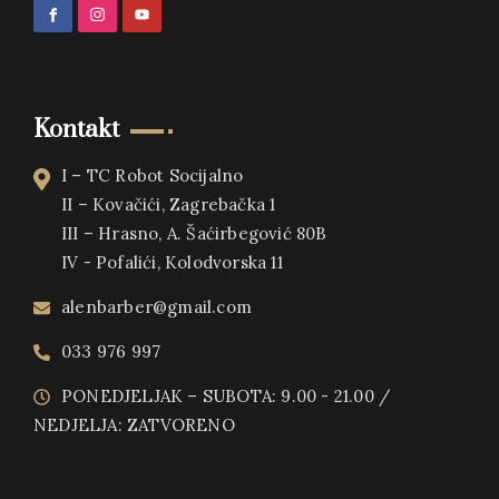
Kontakt
I – TC Robot Socijalno
II – Kovačići, Zagrebačka 1
III – Hrasno, A. Šaćirbegović 80B
IV - Pofalići, Kolodvorska 11
alenbarber@gmail.com
033 976 997
PONEDJELJAK – SUBOTA: 9.00 - 21.00 /
NEDJELJA: ZATVORENO