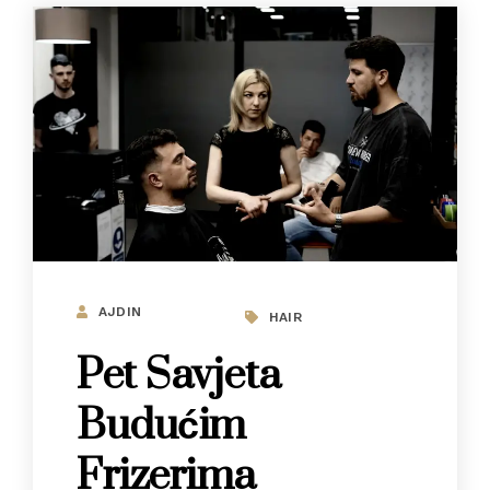
AJDIN
HAIR
Pet Savjeta
Budućim
Frizerima