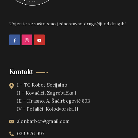
Uvjerite se zašto smo jednostavno drugačiji od drugih!
Kontakt
I – TC Robot Socijalno
II – Kovačići, Zagrebačka 1
III – Hrasno, A. Šaćirbegović 80B
IV - Pofalići, Kolodvorska 11
alenbarber@gmail.com
033 976 997