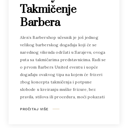
Takmičenje
Barbera
Alen’s Barbershop učesnik je još jednog
velikog barberskog događaja koji će se
narednog vikenda održati u Sarajevu, ovoga
puta sa takmičarima predstavnicima. Radi se
o prvom Barbers United eventu i uopće
događaju ovakvog tipa na kojem će frizeri
zbog koncepta takmičenja i potpune
slobode u kreiranju muške frizure, bez
pravila, stilova ili procedura, moći pokazati
PROČITAJ VIŠE