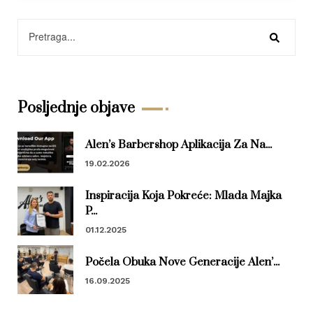
Posljednje objave
Alen’s Barbershop Aplikacija Za Na...
19.02.2026
Inspiracija Koja Pokreće: Mlada Majka
P...
01.12.2025
Počela Obuka Nove Generacije Alen’...
16.09.2025