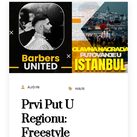
AJDIN
HAIR
Prvi Put U
Regionu:
Freestyle